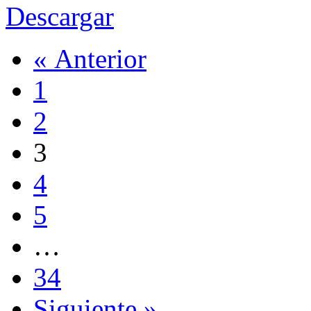
Descargar
« Anterior
1
2
3
4
5
…
34
Siguiente »